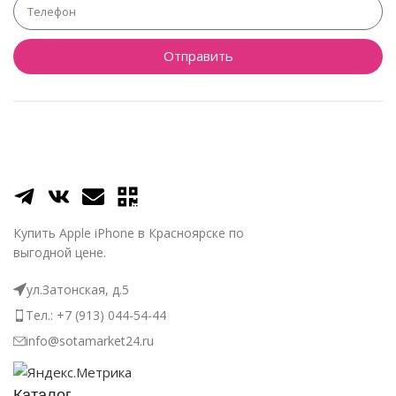
Отправить
Купить Apple iPhone в Красноярске по
выгодной цене.
ул.Затонская, д.5
Тел.: +7 (913) 044-54-44
info@sotamarket24.ru
Каталог