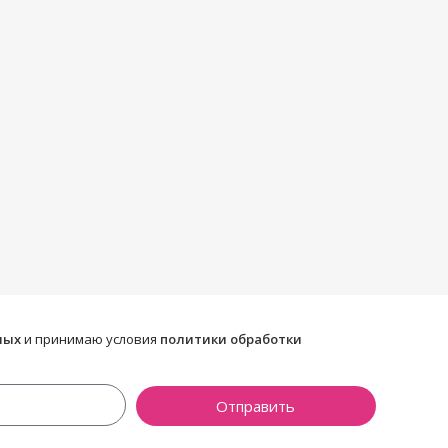
ных
и принимаю условия
политики обработки
Отправить