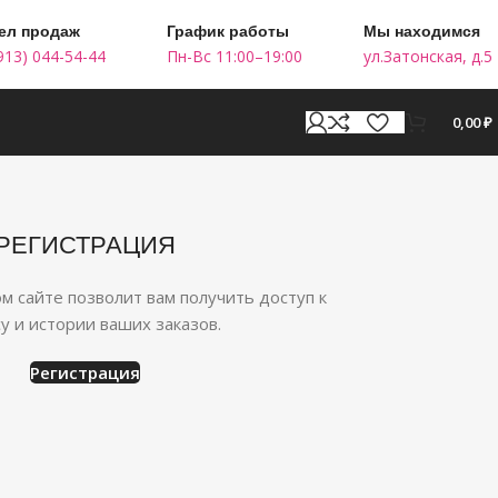
ел продаж
График работы
Мы находимся
913) 044-54-44
Пн-Вс 11:00–19:00
ул.Затонская, д.5
0,00
₽
РЕГИСТРАЦИЯ
м сайте позволит вам получить доступ к
су и истории ваших заказов.
Регистрация