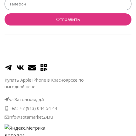
Отправить
Купить Apple iPhone в Красноярске по
выгодной цене.
ул.Затонская, д.5
Тел.: +7 (913) 044-54-44
info@sotamarket24.ru
Каталог