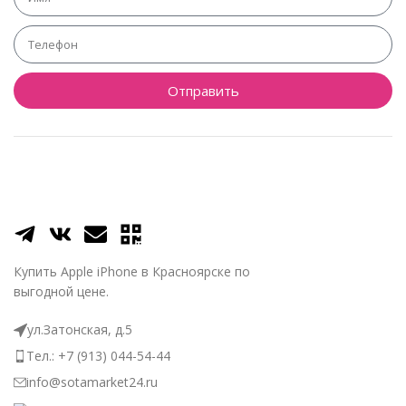
Отправить
Купить Apple iPhone в Красноярске по
выгодной цене.
ул.Затонская, д.5
Тел.: +7 (913) 044-54-44
info@sotamarket24.ru