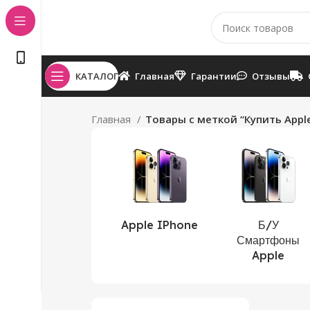
КАТАЛОГ
Главная
Гарантии
Отзывы
Главная
Товары с меткой “Купить Appl
Apple IPhone
Б/У
Смартфоны
Apple