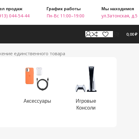
ел продаж
График работы
Мы находимся
913) 044-54-44
Пн-Вс 11:00–19:00
ул.Затонская, д.5
0,00
₽
ение единственного товара
и
Аксессуары
Игровые
Электрос
Консоли
Ты