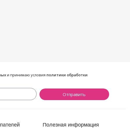
ных
и принимаю условия
политики обработки
Отправить
упателей
Полезная информация