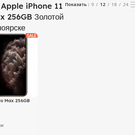
 Apple iPhone 11
Показать
9
12
18
24
x 256GB Золотой
ноярске
SALE
Pro Max 256GB
ии