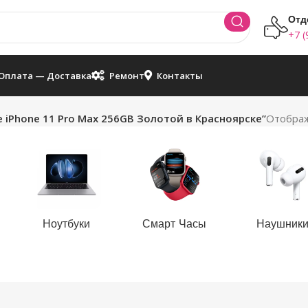
Отд
+7 (
Оплата — Доставка
Ремонт
Контакты
e iPhone 11 Pro Max 256GB Золотой в Красноярске”
Отображ
Ноутбуки
Смарт Часы
Наушник