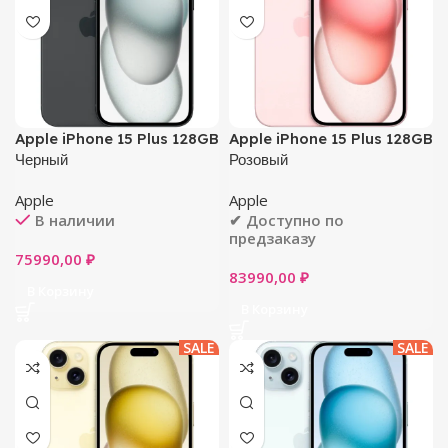
Apple iPhone 15 Plus 128GB
Apple iPhone 15 Plus 128GB
Черный
Розовый
Apple
Apple
В наличии
✔ Доступно по
предзаказу
75990,00
₽
83990,00
₽
В Корзину
В Корзину
SALE
SALE