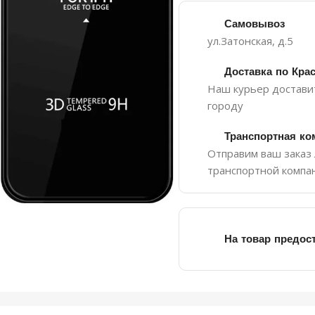
Самовывоз
ул.Затонская, д.5
Доставка по Кра
Наш курьер доставит
городу
Транспортная ко
Отправим ваш заказ
транспортной компа
На товар предос