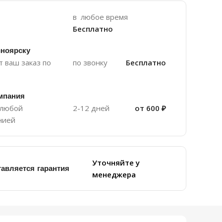
в любое время
Бесплатно
сноярску
 ваш заказ по
по звонку
Бесплатно
мпания
 любой
2-12 дней
от 600 ₽
нией
Уточняйте у
тавляется гарантия
менеджера