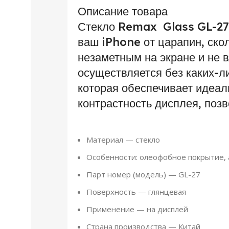
Описание товара
Стекло Remax Glass GL-27 
ваш iPhone от царапин, скол
незаметным на экране и не в
осуществляется без каких-л
которая обеспечивает идеал
контрастность дисплея, поз
Материал — стекло
Особенности: олеофобное покрытие,
Парт номер (модель) — GL-27
Поверхность — глянцевая
Применение — на дисплей
Страна производства — Китай