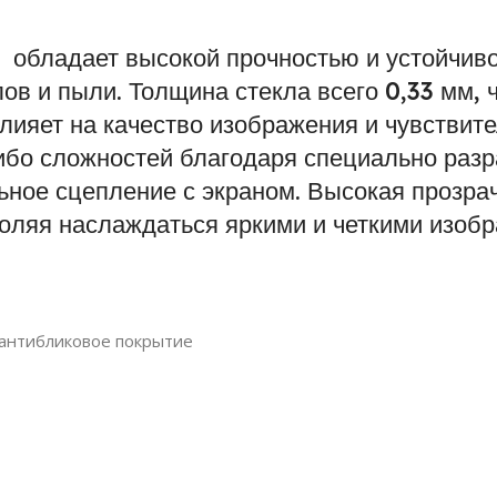
обладает высокой прочностью и устойчив
ов и пыли. Толщина стекла всего 0,33 мм, ч
лияет на качество изображения и чувствите
ибо сложностей благодаря специально разр
ьное сцепление с экраном. Высокая прозрач
воляя наслаждаться яркими и четкими изоб
 антибликовое покрытие