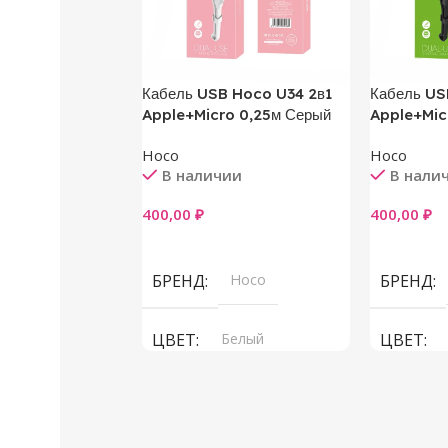
Кабель USB Hoco U34 2в1
Кабель US
Apple+Micro 0,25м Серый
Apple+Mic
Hoco
Hoco
В наличии
В нали
400,00
₽
400,00
₽
В Корзину
В Корзин
БРЕНД
Hoco
БРЕНД
ЦВЕТ
Белый
ЦВЕТ