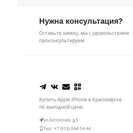
Нужна консультация?
Оставьте заявку, мы с удовольствием
проконсультируем.
Купить Apple iPhone в Красноярске
по выгодной цене.
ул.Затонская, д.5
Тел.: +7 (913) 044-54-44