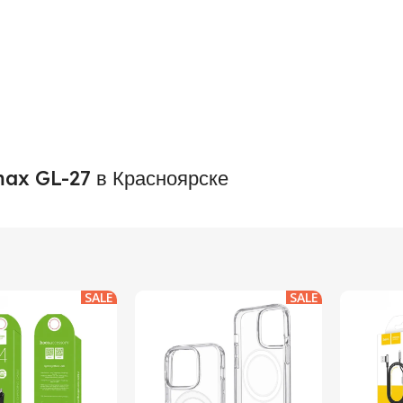
max GL-27 в Красноярске
SALE
SALE