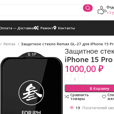
Отд
+7 (
Оплата — Доставка
Ремонт
Контакты
Remax
Защитное стекло Remax GL-27 для iPhone 15 P
Защитное сте
iPhone 15 Pr
1000,00
₽
В Корзину
Сравнить
Сп
товары
же
19
Посетителей смо