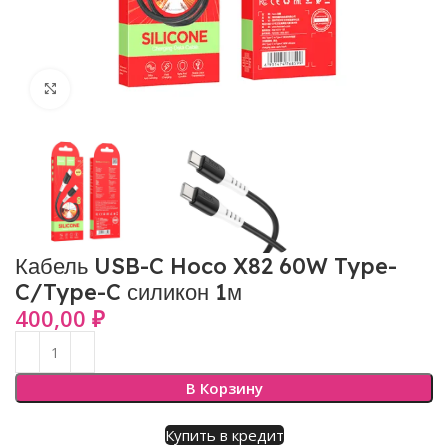
Нажмите, чтобы увеличить
Кабель USB-C Hoco X82 60W Type-
C/Type-C силикон 1м
400,00
₽
В Корзину
Купить в кредит