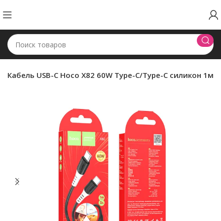
Кабель USB-C Hoco X82 60W Type-C/Type-C силикон 1м