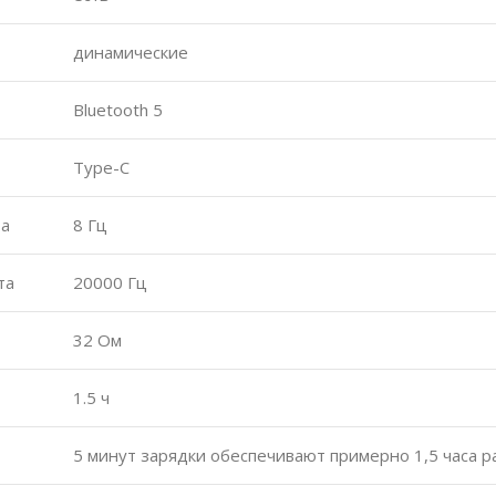
динамические
Bluetooth 5
Type-C
та
8 Гц
та
20000 Гц
32 Ом
1.5 ч
5 минут зарядки обеспечивают примерно 1,5 часа 