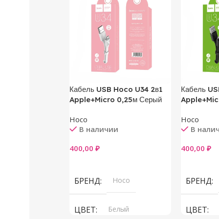
Кабель USB Hoco U34 2в1
Кабель US
Apple+Micro 0,25м Серый
Apple+Mic
Hoco
Hoco
В наличии
В нали
400,00
₽
400,00
₽
В Корзину
В Корзин
БРЕНД
Hoco
БРЕНД
ЦВЕТ
Белый
ЦВЕТ