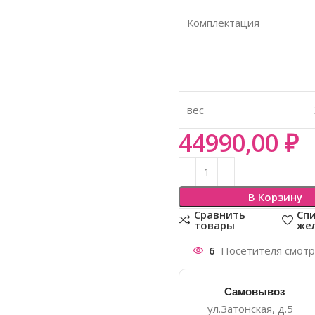
Комплектация
вес
44990,00
₽
В Корзину
Сравнить
Сп
товары
же
6
Посетителя смотря
Самовывоз
ул.Затонская, д.5