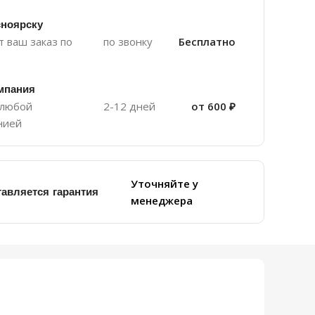
сноярску
 ваш заказ по
по звонку
Бесплатно
мпания
 любой
2-12 дней
от 600 ₽
нией
Уточняйте у
тавляется гарантия
менеджера