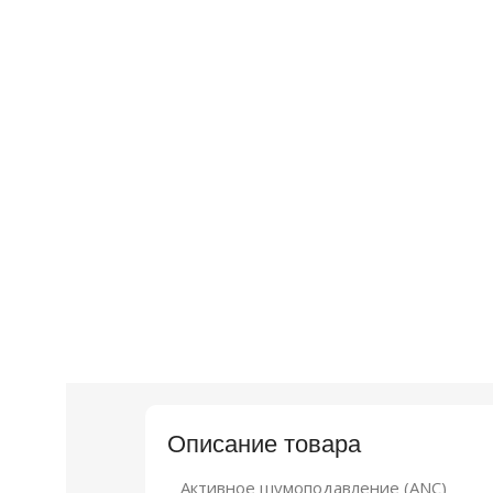
Описание товара
Активное шумоподавление (ANC)