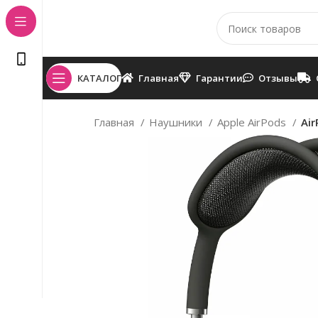
КАТАЛОГ
Главная
Гарантии
Отзывы
Главная
Наушники
Apple AirPods
Air