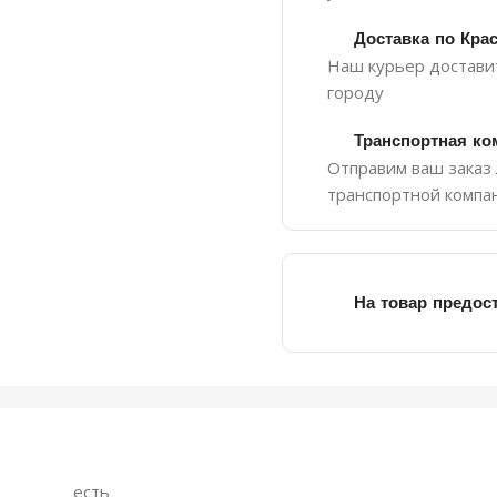
Доставка по Кра
Наш курьер доставит
городу
Транспортная ко
Отправим ваш заказ
транспортной компа
На товар предос
есть