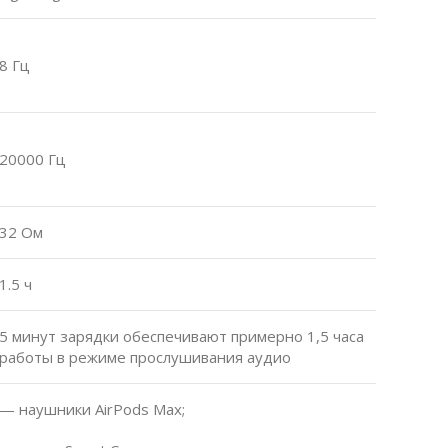
8 Гц
20000 Гц
32 Ом
1.5 ч
5 минут зарядки обеспечивают примерно 1,5 часа
работы в режиме прослушивания аудио
— наушники AirPods Max;