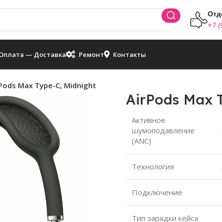
Отд
+7 (
Оплата — Доставка
Ремонт
Контакты
Pods Max Type-C, Midnight
AirPods Max 
Активное
шумоподавление
(ANC)
Технология
Подключение
Тип зарядки кейса