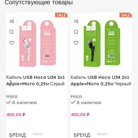
Сопутствующие товары
SALE
SALE
Кабель USB Hoco U34 2в1
Кабель USB Hoco U34 2в1
Ч
Apple+Micro 0,25м Серый
Apple+Micro 0,25м Черный
M
Hoco
Hoco
В наличии
В наличии
5
400,00
₽
400,00
₽
В Корзину
В Корзину
БРЕНД
Hoco
БРЕНД
Hoco