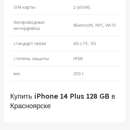
SIM-карты
2 (eSIM)
беспроводные
Bluetooth, NFC, Wi-Fi
интерфейсы
стандарт связи
4G LTE, 5G
степень защиты
IP68
вес
203 г
Купить iPhone 14 Plus 128 GB в
Красноярске