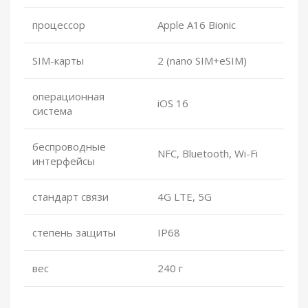
процессор
Apple A16 Bionic
SIM-карты
2 (nano SIM+eSIM)
операционная
iOS 16
система
беспроводные
NFC, Bluetooth, Wi-Fi
интерфейсы
стандарт связи
4G LTE, 5G
степень защиты
IP68
вес
240 г