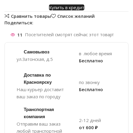
Купить в кредит
Сравнить товары
Список желаний
Поделиться:
11
Посетителей смотрят сейчас этот товар!
Самовывоз
в любое время
ул.Затонская, д.5
Бесплатно
Доставка по
Красноярску
по звонку
Наш курьер доставит
Бесплатно
ваш заказ по городу
Транспортная
компания
2-12 дней
Отправим ваш заказ
от 600 ₽
любой транспортной