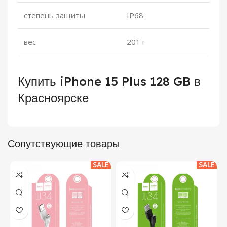
степень защиты
IP68
вес
201 г
Купить iPhone 15 Plus 128 GB в
Красноярске
Сопутствующие товары
SALE
SALE