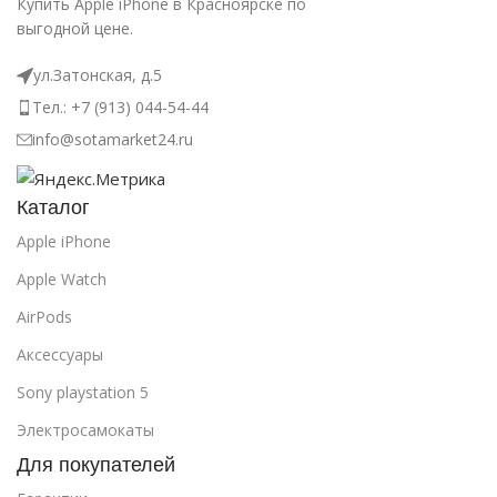
Купить Apple iPhone в Красноярске по
выгодной цене.
ул.Затонская, д.5
Тел.: +7 (913) 044-54-44
info@sotamarket24.ru
Каталог
Apple iPhone
Apple Watch
AirPods
Аксессуары
Sony playstation 5
Электросамокаты
Для покупателей