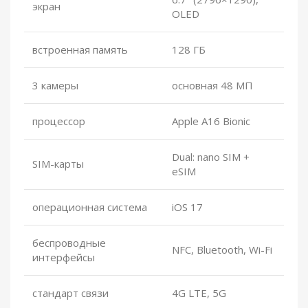
экран
OLED
встроенная память
128 ГБ
3 камеры
основная 48 МП
процессор
Apple A16 Bionic
Dual: nano SIM +
SIM-карты
eSIM
операционная система
iOS 17
беспроводные
NFC, Bluetooth, Wi-Fi
интерфейсы
стандарт связи
4G LTE, 5G