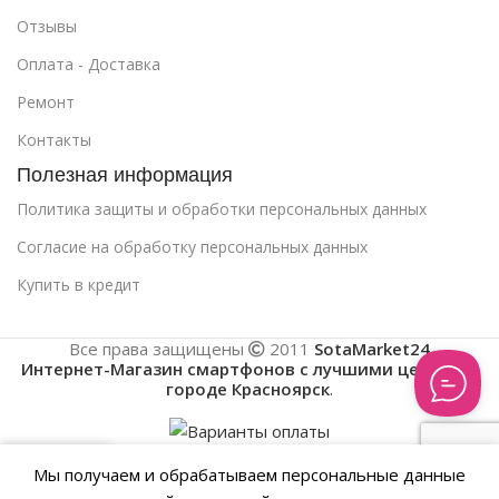
Отзывы
Оплата - Доставка
Ремонт
Контакты
Полезная информация
Политика защиты и обработки персональных данных
Cогласие на обработку персональных данных
Купить в кредит
Все права защищены
2011
SotaMarket24
Интернет-Магазин смартфонов с лучшими ценами в
городе Красноярск
.
0
Мы получаем и обрабатываем персональные данные
нить товары
Список желаний
Корзина