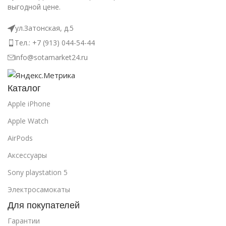
выгодной цене.
ул.Затонская, д.5
Тел.: +7 (913) 044-54-44
info@sotamarket24.ru
Каталог
Apple iPhone
Apple Watch
AirPods
Аксессуары
Sony playstation 5
Электросамокаты
Для покупателей
Гарантии