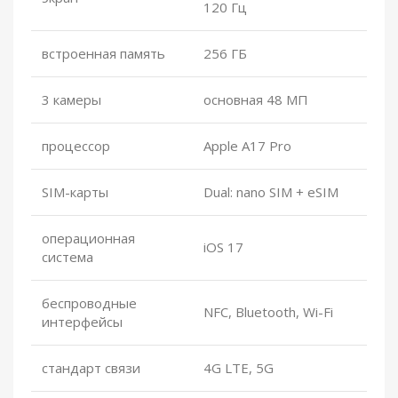
120 Гц
встроенная память
256 ГБ
3 камеры
основная 48 МП
процессор
Apple A17 Pro
SIM-карты
Dual: nano SIM + eSIM
операционная
iOS 17
система
беспроводные
NFC, Bluetooth, Wi-Fi
интерфейсы
стандарт связи
4G LTE, 5G