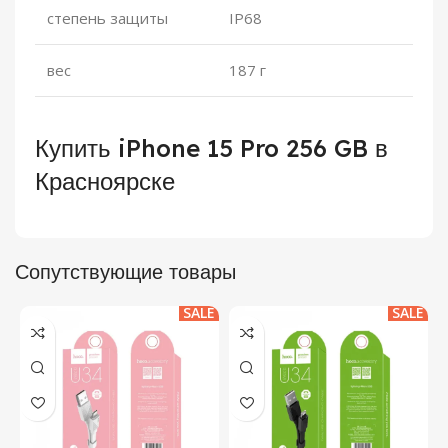
степень защиты
IP68
вес
187 г
Купить iPhone 15 Pro 256 GB в
Красноярске
Сопутствующие товары
SALE
SALE