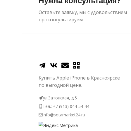
Нужна консультация?
Оставьте заявку, мы с удовольствием
проконсультируем.
Купить Apple iPhone в Красноярске
по выгодной цене.
ул.Затонская, д.5
Тел.: +7 (913) 044-54-44
info@sotamarket24.ru