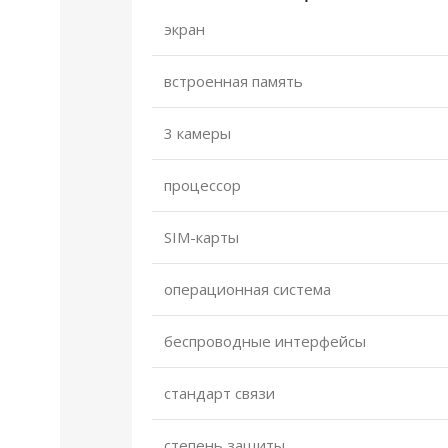
экран
встроенная память
3 камеры
процессор
SIM-карты
операционная система
беспроводные интерфейсы
стандарт связи
степень защиты