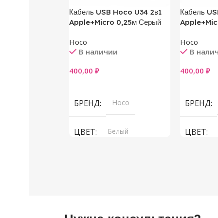
Кабель USB Hoco U34 2в1
Кабель US
Apple+Micro 0,25м Серый
Apple+Mic
Hoco
Hoco
В наличии
В нали
400,00
₽
400,00
₽
В Корзину
В Корзин
БРЕНД
Hoco
БРЕНД
ЦВЕТ
Белый
ЦВЕТ