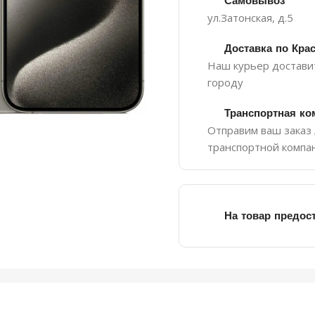
Самовывоз
ул.Затонская, д.5
Доставка по Кра
Наш курьер доставит
городу
Транспортная ко
Отправим ваш заказ
транспортной компа
 увеличить
На товар предос