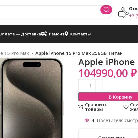
Отд
+7 (
Оплата — Доставка
Ремонт
Контакты
ne 15 Pro Max
Apple iPhone 15 Pro Max 256GB Титан
Apple iPhone
104990,00
₽
В Корзину
Сравнить
Сп
товары
же
4
Посетителя смотря