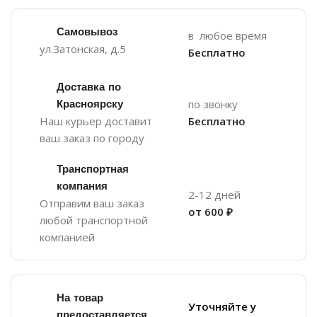
Самовывоз
в любое время
ул.Затонская, д.5
Бесплатно
Доставка по
Красноярску
по звонку
Наш курьер доставит
Бесплатно
ваш заказ по городу
Транспортная
компания
2-12 дней
Отправим ваш заказ
от 600 ₽
любой транспортной
компанией
На товар
Уточняйте у
предоставляется