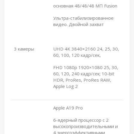
основная
48/48/48
МП Fusion
Ультра-стабилизированное
видео. Двойной захват
3 камеры
UHD 4K 3840×2160 24, 25, 30,
60, 100, 120 кадр/сек,
FHD 1080p 1920×1080 25, 30,
60, 120, 240 кадр/сек; 10-bit
HDR, ProRes, ProRes RAW,
Apple Log 2
Apple A19 Pro
6-ядерный процессор с 2
высокопроизводительными и
4 энергоэффективными