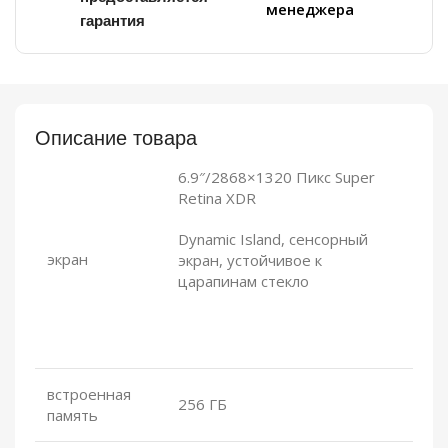
менеджера
гарантия
Описание товара
6.9″/2868×1320
Пикс
Super
Retina
XDR
Dynamic Island, сенсорный
экран
экран, устойчивое к
царапинам стекло
встроенная
256 ГБ
память