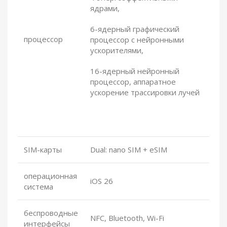
ядрами,
6-ядерный графический
процессор
процессор с нейронными
ускорителями,
16-ядерный нейронный
процессор, аппаратное
ускорение трассировки лучей
SIM-карты
Dual: nano SIM + eSIM
операционная
iOS 26
система
беспроводные
NFC, Bluetooth, Wi-Fi
интерфейсы