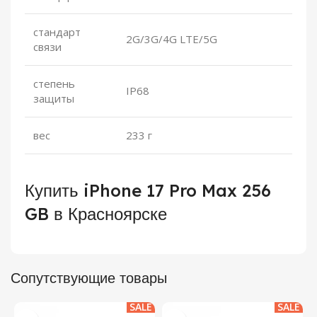
стандарт
2G/3G/4G
LTE/5G
связи
степень
IP68
защиты
вес
233 г
Купить iPhone 17 Pro Max 256
GB в Красноярске
Сопутствующие товары
SALE
SALE