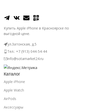
Купить Apple iPhone в Красноярске по
выгодной цене.
ул.Затонская, д.5
Тел.: +7 (913) 044-54-44
info@sotamarket24.ru
Каталог
Apple iPhone
Apple Watch
AirPods
Аксессуары