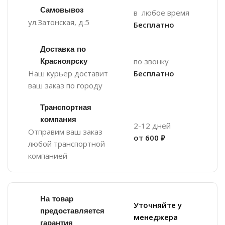
Самовывоз
в любое время
ул.Затонская, д.5
Бесплатно
Доставка по
Красноярску
по звонку
Наш курьер доставит
Бесплатно
ваш заказ по городу
Транспортная
компания
2-12 дней
Отправим ваш заказ
от 600 ₽
любой транспортной
компанией
На товар
Уточняйте у
предоставляется
менеджера
гарантия