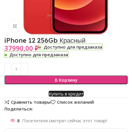
Нажмите, чтобы увеличить
iPhone 12 256Gb Красный
37990,00
₽
Доступно для предзаказа
Доступно для предзаказа
В Корзину
Купить в кредит
Сравнить товары
Список желаний
Поделиться:
8
Посетителя смотрят сейчас этот товар!