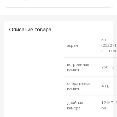
Описание товара
6.1″
экран
(2532×1
OLED 60
встроенная
256 ГБ
память
оперативная
4 ГБ
память
двойная
12 МП, 
камера
МП