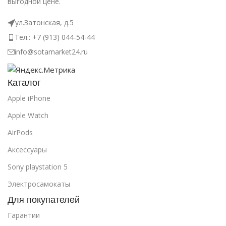
выгодной цене.
ул.Затонская, д.5
Тел.: +7 (913) 044-54-44
info@sotamarket24.ru
Каталог
Apple iPhone
Apple Watch
AirPods
Аксессуары
Sony playstation 5
Электросамокаты
Для покупателей
Гарантии