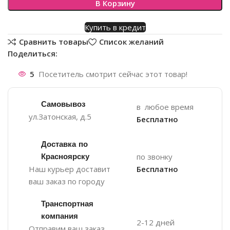
В Корзину
Купить в кредит
Сравнить товары
Список желаний
Поделиться:
5
Посетитель смотрит сейчас этот товар!
Самовывоз
в любое время
ул.Затонская, д.5
Бесплатно
Доставка по
Красноярску
по звонку
Наш курьер доставит
Бесплатно
ваш заказ по городу
Транспортная
компания
2-12 дней
Отправим ваш заказ