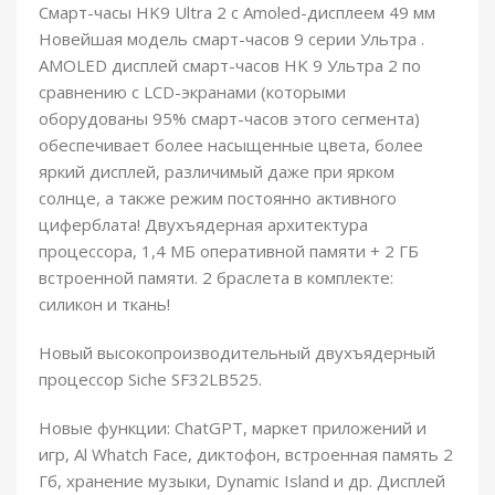
Смарт-часы HK9 Ultra 2 с Amoled-дисплеем 49 мм
Новейшая модель смарт-часов 9 серии Ультра .
AMOLED дисплей смарт-часов HK 9 Ультра 2 по
сравнению с LCD-экранами (которыми
оборудованы 95% смарт-часов этого сегмента)
обеспечивает более насыщенные цвета, более
яркий дисплей, различимый даже при ярком
солнце, а также режим постоянно активного
циферблата! Двухъядерная архитектура
процессора, 1,4 МБ оперативной памяти + 2 ГБ
встроенной памяти. 2 браслета в комплекте:
силикон и ткань!
Новый высокопроизводительный двухъядерный
процессор Siche SF32LB525.
Новые функции: ChatGPT, маркет приложений и
игр, Al Whatch Face, диктофон, встроенная память 2
Гб, хранение музыки, Dynamic Island и др. Дисплей