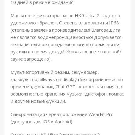
10 дней в режиме ожидания.
Магнитные фиксаторы часов HK9 Ultra 2 надежно
удерживают браслет. Степень влагозащиты IP68
(степень заявлена производителем! Влагозащита
не является водонепроницаемостью! Допускается
незначительное попадание влаги во время мытья
рук или во время дождя! Использование в ванной/
сауне запрещено).
Мультиспортивный режим, секундомер,
калькулятор, allways on display (без ограничения по
времени!), фонарик, Chat GPT, встроенная память с
возможностью хранения музыки, диктофон, компас
и другие новые функции.
Синхронизация через приложение WearFit Pro
(доступно для iOS и Android).
Смарт-часы HK9 Ultra 2 комплектуются 2