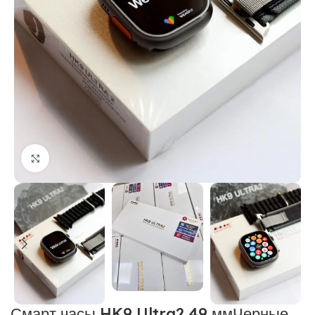
Нажмите, чтобы увеличить
Смарт часы HK9 Ultra2 49 ммЧерные